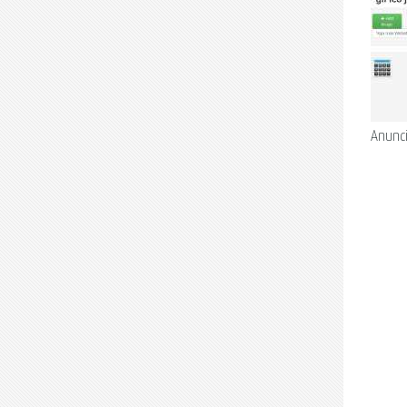
Anunc