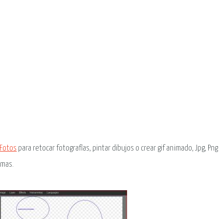
 Fotos
para retocar fotografías, pintar dibujos o crear gif animado, Jpg, P
amas.