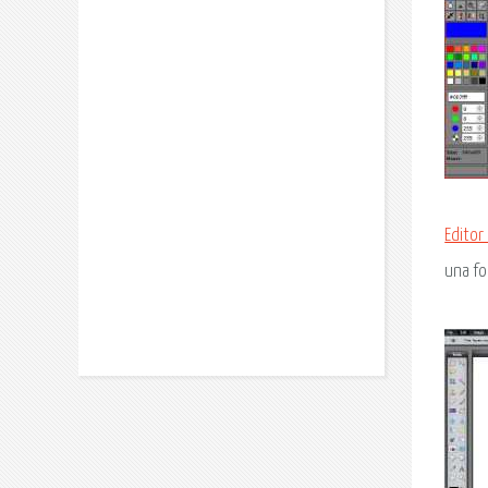
Editor
una fo