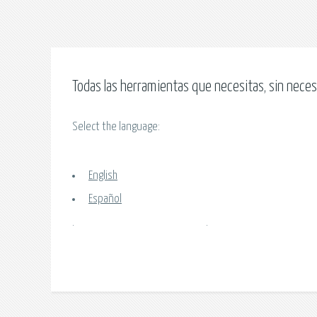
Todas las herramientas que necesitas, sin neces
Select the language:
English
Español
.
.