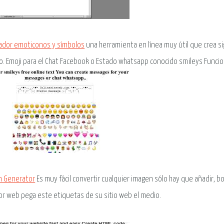
ador emoticonos y símbolos
una herramienta en línea muy útil que crea sig
o. Emoji para el Chat Facebook o Estado whatsapp conocido smileys Funci
n Generator
Es muy fácil convertir cualquier imagen sólo hay que añadir, bot
or web pega este etiquetas de su sitio web el medio.