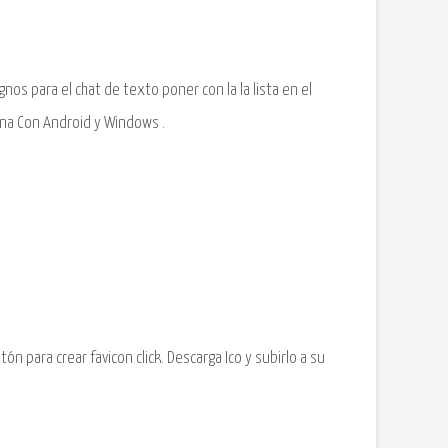
nos para el chat de texto poner con la la lista en el
ona Con Android y Windows .
ón para crear favicon click. Descarga Ico y subirlo a su