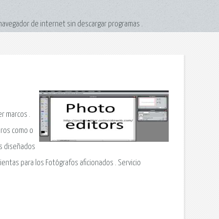
navegador de internet sin descargar programas .
er marcos .
tros como o
os diseñados
entas para los Fotógrafos aficionados . Servicio